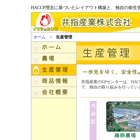
HACCP理念に基づいたレイアウト構築と、独自の衛生
ホーム
>
生産管理
井指産業のGPセンターは、HA
て、独自の取り組みを行ってい